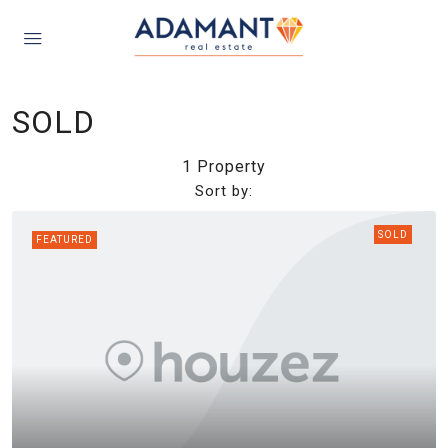
SOLD
1 Property
Sort by:
SOLD
FEATURED