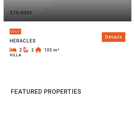
370.000€
SOLD
Détails
HERACLES
2
2
105
m²
VILLA
FEATURED PROPERTIES