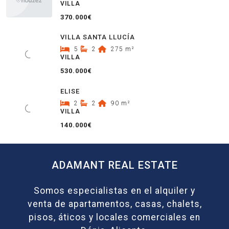
VILLA
370.000€
VILLA SANTA LLUCÍA
5
2
275
m²
VILLA
530.000€
ELISE
2
2
90
m²
VILLA
140.000€
ADAMANT REAL ESTATE
Somos especialistas en el alquiler y
venta de apartamentos, casas, chalets,
pisos, áticos y locales comerciales en