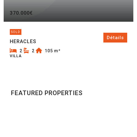
370.000€
SOLD
Détails
HERACLES
2
2
105
m²
VILLA
FEATURED PROPERTIES