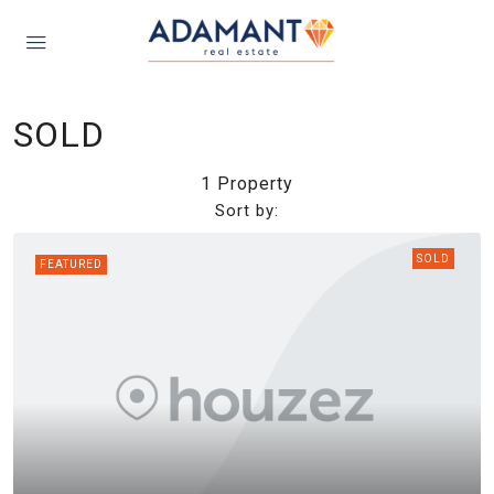
SOLD
1 Property
Sort by:
SOLD
FEATURED