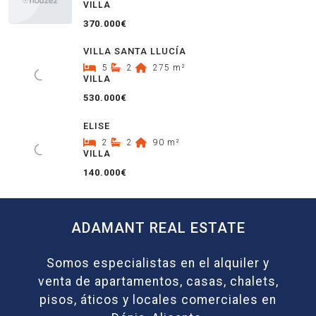
VILLA
370.000€
VILLA SANTA LLUCÍA
5
2
275
m²
VILLA
530.000€
ELISE
2
2
90
m²
VILLA
140.000€
ADAMANT REAL ESTATE
Somos especialistas en el alquiler y
venta de apartamentos, casas, chalets,
pisos, áticos y locales comerciales en