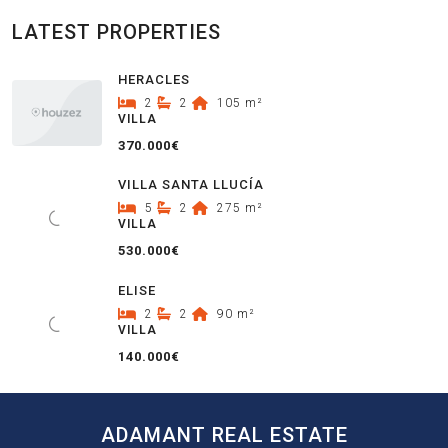
LATEST PROPERTIES
HERACLES
2
2
105
m²
VILLA
370.000€
VILLA SANTA LLUCÍA
5
2
275
m²
VILLA
530.000€
ELISE
2
2
90
m²
VILLA
140.000€
ADAMANT REAL ESTATE