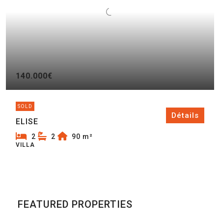
140.000€
SOLD
Détails
ELISE
2
2
90
m²
VILLA
FEATURED PROPERTIES