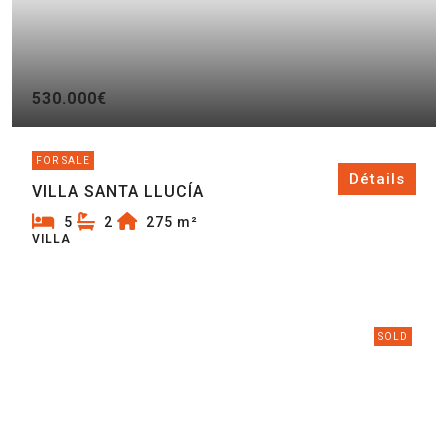
530.000€
FOR SALE
Détails
VILLA SANTA LLUCÍA
5
2
275
m²
VILLA
SOLD