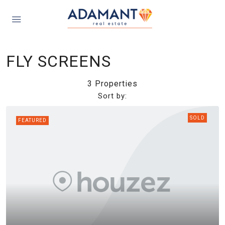
FLY SCREENS
3 Properties
Sort by:
SOLD
FEATURED