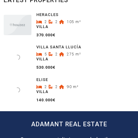
LATEST PROPERTIES
HERACLES
2
2
105
m²
VILLA
370.000€
VILLA SANTA LLUCÍA
5
2
275
m²
VILLA
530.000€
ELISE
2
2
90
m²
VILLA
140.000€
ADAMANT REAL ESTATE