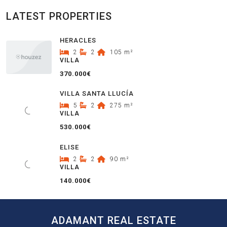
LATEST PROPERTIES
HERACLES
2
2
105
m²
VILLA
370.000€
VILLA SANTA LLUCÍA
5
2
275
m²
VILLA
530.000€
ELISE
2
2
90
m²
VILLA
140.000€
ADAMANT REAL ESTATE