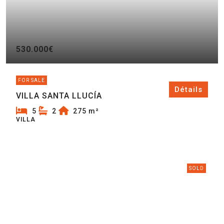
530.000€
FOR SALE
Détails
VILLA SANTA LLUCÍA
5
2
275
m²
VILLA
SOLD