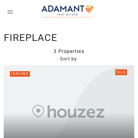
FIREPLACE
3 Properties
Sort by:
SOLD
FEATURED