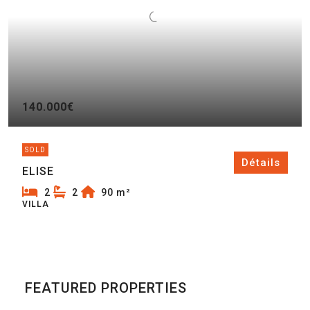
140.000€
SOLD
Détails
ELISE
2
2
90
m²
VILLA
FEATURED PROPERTIES