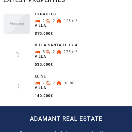
LATEST PROPERTIES
HERACLES
2
2
105
m²
VILLA
370.000€
VILLA SANTA LLUCÍA
5
2
275
m²
VILLA
530.000€
ELISE
2
2
90
m²
VILLA
140.000€
ADAMANT REAL ESTATE