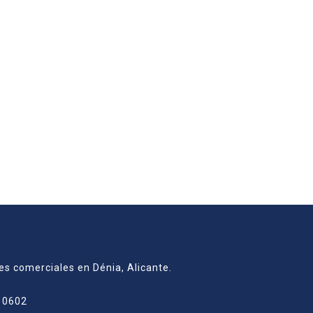
les comerciales en Dénia, Alicante.
. 0602