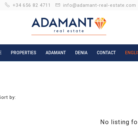
+34 656 82 4711
info@adamant-real-estate.com
E
PROPERTIES
ADAMANT
DENIA
CONTACT
ENGLI
Sort by:
No listing f